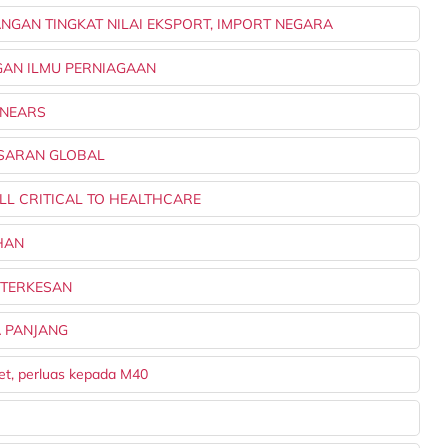
NGAN TINGKAT NILAI EKSPORT, IMPORT NEGARA
NGAN ILMU PERNIAGAAN
E NEARS
PASARAN GLOBAL
ILL CRITICAL TO HEALTHCARE
IHAN
A TERKESAN
A PANJANG
et, perluas kepada M40