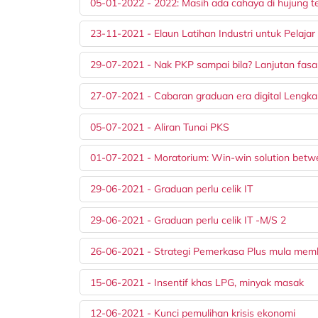
05-01-2022 - 2022: Masih ada cahaya di hujung 
23-11-2021 - Elaun Latihan Industri untuk Pela
29-07-2021 - Nak PKP sampai bila? Lanjutan fas
27-07-2021 - Cabaran graduan era digital Lengkapk
05-07-2021 - Aliran Tunai PKS
01-07-2021 - Moratorium: Win-win solution bet
29-06-2021 - Graduan perlu celik IT
29-06-2021 - Graduan perlu celik IT -M/S 2
26-06-2021 - Strategi Pemerkasa Plus mula mem
15-06-2021 - Insentif khas LPG, minyak masak
12-06-2021 - Kunci pemulihan krisis ekonomi