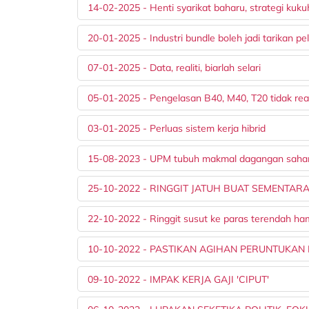
14-02-2025 - Henti syarikat baharu, strategi kuk
20-01-2025 - Industri bundle boleh jadi tarikan p
07-01-2025 - Data, realiti, biarlah selari
05-01-2025 - Pengelasan B40, M40, T20 tidak real
03-01-2025 - Perluas sistem kerja hibrid
15-08-2023 - UPM tubuh makmal dagangan saham, 
25-10-2022 - RINGGIT JATUH BUAT SEMENTAR
22-10-2022 - Ringgit susut ke paras terendah ha
10-10-2022 - PASTIKAN AGIHAN PERUNTUKAN
09-10-2022 - IMPAK KERJA GAJI 'CIPUT'