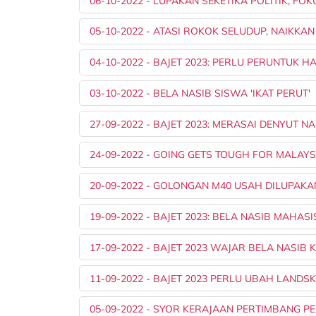
06-10-2022 - LUPAKAN SEKETIKA POLITIK, F
05-10-2022 - ATASI ROKOK SELUDUP, NAIK
04-10-2022 - BAJET 2023: PERLU PERUNTUK H
03-10-2022 - BELA NASIB SISWA 'IKAT PERUT'
27-09-2022 - BAJET 2023: MERASAI DENYUT 
24-09-2022 - GOING GETS TOUGH FOR MALAYS
20-09-2022 - GOLONGAN M40 USAH DILUPAKA
19-09-2022 - BAJET 2023: BELA NASIB MAHASI
17-09-2022 - BAJET 2023 WAJAR BELA NASIB
11-09-2022 - BAJET 2023 PERLU UBAH LANDS
05-09-2022 - SYOR KERAJAAN PERTIMBANG 