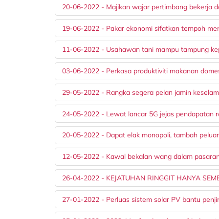
20-06-2022 - Majikan wajar pertimbang bekerja d
19-06-2022 - Pakar ekonomi sifatkan tempoh me
11-06-2022 - Usahawan tani mampu tampung kep
03-06-2022 - Perkasa produktiviti makanan domes
29-05-2022 - Rangka segera pelan jamin kesela
24-05-2022 - Lewat lancar 5G jejas pendapatan r
20-05-2022 - Dapat elak monopoli, tambah pelua
12-05-2022 - Kawal bekalan wang dalam pasara
26-04-2022 - KEJATUHAN RINGGIT HANYA SE
27-01-2022 - Perluas sistem solar PV bantu penjim