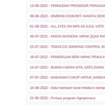
13-08-2022 - PERMUDAH PROSEDUR PERDAGA
08-08-2022 - BIMBING KOMUNITI WANITA DE
01-08-2022 - ALL EYES ON MPS AS G.E.G. VOT
26-07-2022 - KRISIS EKONOMI: IMPAK JEJAS 
23-07-2022 - TOBACCO, SMOKING CONTROL B
18-07-2022 - PEMBEKUAN BERI IMPAK PEMUL
14-07-2022 - BUKAN HANYA KITA, SATU DUNI
07-07-2022 - MAKANAN CUKUP UNTUK JANGK
24-06-2022 - Salur bantuan tunai melalui e-domp
21-06-2022 - Perluas program Agropreneur