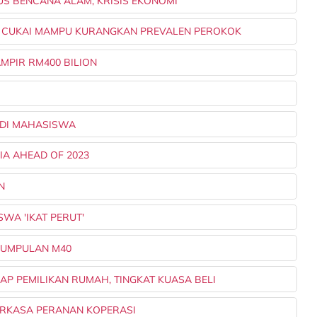
OKUS BENCANA ALAM, KRISIS EKONOMI
KAN CUKAI MAMPU KURANGKAN PREVALEN PEROKOK
AMPIR RM400 BILION
NADI MAHASISWA
IA AHEAD OF 2023
N
SWA 'IKAT PERUT'
 KUMPULAN M40
KAP PEMILIKAN RUMAH, TINGKAT KUASA BELI
PERKASA PERANAN KOPERASI