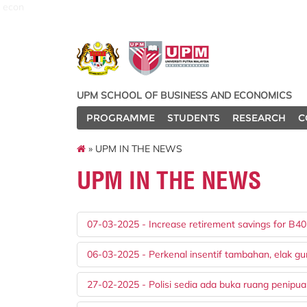
econ
UPM SCHOOL OF BUSINESS AND ECONOMICS
PROGRAMME
STUDENTS
RESEARCH
C
» UPM IN THE NEWS
UPM IN THE NEWS
07-03-2025 - Increase retirement savings for B40
06-03-2025 - Perkenal insentif tambahan, elak
27-02-2025 - Polisi sedia ada buka ruang penipu