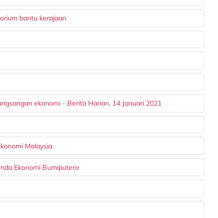
torium bantu kerajaan
ngsangan ekonomi - Berita Harian, 14 Januari 2021
Ekonomi Malaysia
enda Ekonomi Bumiputera