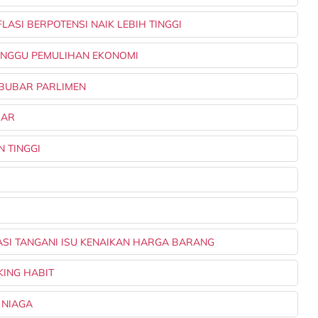
FLASI BERPOTENSI NAIK LEBIH TINGGI
GANGGU PEMULIHAN EKONOMI
M BUBAR PARLIMEN
JAR
N TINGGI
RASI TANGANI ISU KENAIKAN HARGA BARANG
KING HABIT
 NIAGA